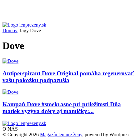
Domov
Tagy
Dove
Dove
Antiperspirant Dove Original pomáha regenerovať
vašu pokožku podpazušia
Kampaň Dove #smekrasne pri príležitosti Dňa
matiek vyzýva dcéry aj mamičky:...
O NÁS
© Copyright 2026
Magazín len pre ženy
, powered by Wordpress.