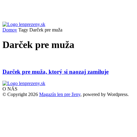
Domov
Tagy
Darček pre muža
Darček pre muža
Darček pre muža, ktorý si naozaj zamiluje
O NÁS
© Copyright 2026
Magazín len pre ženy
, powered by Wordpress.