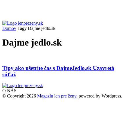
Domov
Tagy
Dajme jedlo.sk
Dajme jedlo.sk
Tipy ako ušetrite čas s DajmeJedlo.sk Uzavretá
súťaž
O NÁS
© Copyright 2026
Magazín len pre ženy
, powered by Wordpress.