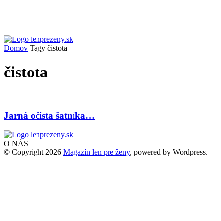
Domov
Tagy
čistota
čistota
Jarná očista šatníka…
O NÁS
© Copyright 2026
Magazín len pre ženy
, powered by Wordpress.