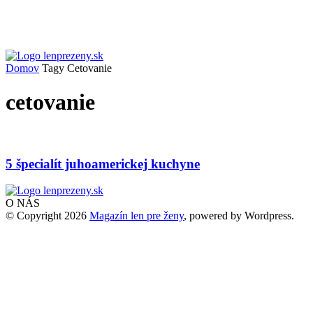
Domov
Tagy
Cetovanie
cetovanie
5 špecialít juhoamerickej kuchyne
O NÁS
© Copyright 2026
Magazín len pre ženy
, powered by Wordpress.