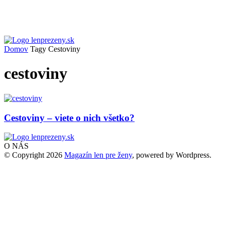
Domov
Tagy
Cestoviny
cestoviny
Cestoviny – viete o nich všetko?
O NÁS
© Copyright 2026
Magazín len pre ženy
, powered by Wordpress.