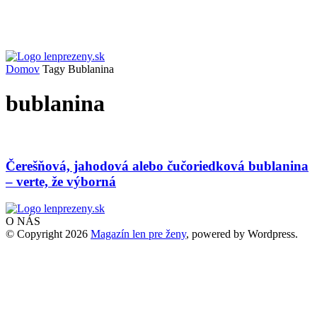
Domov
Tagy
Bublanina
bublanina
Čerešňová, jahodová alebo čučoriedková bublanina
– verte, že výborná
O NÁS
© Copyright 2026
Magazín len pre ženy
, powered by Wordpress.