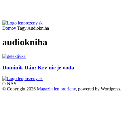
Domov
Tagy
Audiokniha
audiokniha
Dominik Dán: Krv nie je voda
O NÁS
© Copyright 2026
Magazín len pre ženy
, powered by Wordpress.