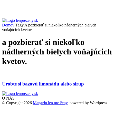
Domov
Tagy
A pozbierať si niekoľko nádherných bielych
voňajúcich kvetov.
a pozbierať si niekoľko
nádherných bielych voňajúcich
kvetov.
Urobte si bazovú limonádu alebo sirup
O NÁS
© Copyright 2026
Magazín len pre ženy
, powered by Wordpress.