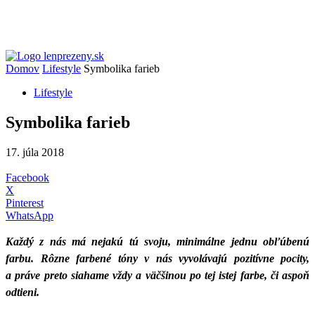
Domov
Lifestyle
Symbolika farieb
Lifestyle
Symbolika farieb
17. júla 2018
Facebook
X
Pinterest
WhatsApp
Každý z nás má nejakú tú svoju, minimálne jednu obľúbenú
farbu. Rôzne farbené tóny v nás vyvolávajú pozitívne pocity,
a práve preto siahame vždy a väčšinou po tej istej farbe, či aspoň
odtieni.