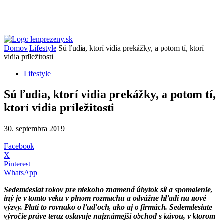
Domov
Lifestyle
Sú ľudia, ktorí vidia prekážky, a potom tí, ktorí
vidia príležitosti
Lifestyle
Sú ľudia, ktorí vidia prekážky, a potom tí,
ktorí vidia príležitosti
30. septembra 2019
Facebook
X
Pinterest
WhatsApp
Sedemdesiat rokov pre niekoho znamená úbytok síl a spomalenie,
iný je v tomto veku v plnom rozmachu a odvážne hľadí na nové
výzvy. Platí to rovnako o ľuďoch, ako aj o firmách. Sedemdesiate
výročie práve teraz oslavuje najznámejší obchod s kávou, v ktorom