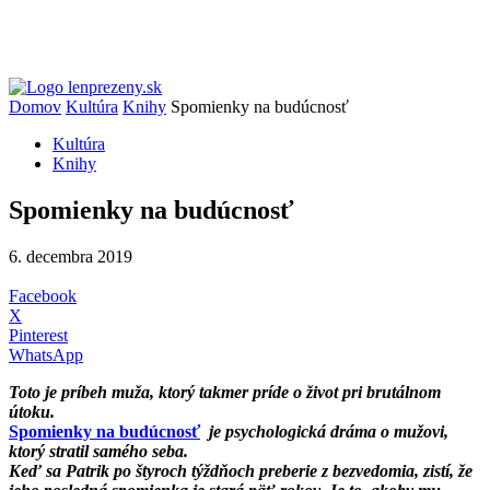
Domov
Kultúra
Knihy
Spomienky na budúcnosť
Kultúra
Knihy
Spomienky na budúcnosť
6. decembra 2019
Facebook
X
Pinterest
WhatsApp
Toto je príbeh muža, ktorý takmer príde o život pri brutálnom
útoku.
Spomienky na budúcnosť
je psychologická dráma o mužovi,
ktorý stratil samého seba.
Keď sa Patrik po štyroch týždňoch preberie z bezvedomia, zistí, že