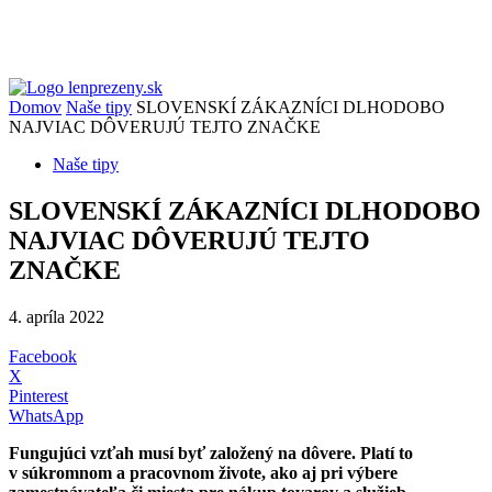
Domov
Naše tipy
SLOVENSKÍ ZÁKAZNÍCI DLHODOBO
NAJVIAC DÔVERUJÚ TEJTO ZNAČKE
Naše tipy
SLOVENSKÍ ZÁKAZNÍCI DLHODOBO
NAJVIAC DÔVERUJÚ TEJTO
ZNAČKE
4. apríla 2022
Facebook
X
Pinterest
WhatsApp
Fungujúci vzťah musí byť založený na dôvere. Platí to
v súkromnom a pracovnom živote, ako aj pri výbere