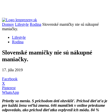
Domov
Lifestyle
Rodina
Slovenské mamičky nie sú nákupné
maniačky.
Lifestyle
Rodina
Slovenské mamičky nie sú nákupné
maniačky.
17. júla 2019
Facebook
X
Pinterest
WhatsApp
Priority sa menia. S príchodom detí obzvlášť. Príchod dieťaťa je
pre každú ženu veľká zmena. 646 mamičiek v online prieskume
odpovedalo, ako príchod dieťatka ovplyvnil ich módu. 84 %