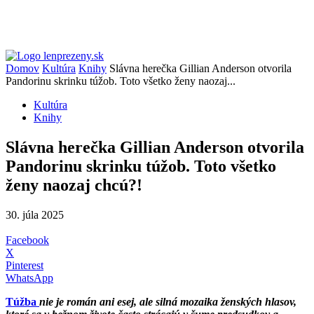
Domov
Kultúra
Knihy
Slávna herečka Gillian Anderson otvorila
Pandorinu skrinku túžob. Toto všetko ženy naozaj...
Kultúra
Knihy
Slávna herečka Gillian Anderson otvorila
Pandorinu skrinku túžob. Toto všetko
ženy naozaj chcú?!
30. júla 2025
Facebook
X
Pinterest
WhatsApp
Túžba
nie je román ani esej, ale silná mozaika ženských hlasov,