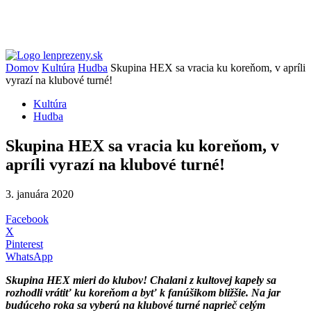
Domov
Kultúra
Hudba
Skupina HEX sa vracia ku koreňom, v apríli
vyrazí na klubové turné!
Kultúra
Hudba
Skupina HEX sa vracia ku koreňom, v
apríli vyrazí na klubové turné!
3. januára 2020
Facebook
X
Pinterest
WhatsApp
Skupina HEX mieri do klubov! Chalani z kultovej kapely sa
rozhodli vrátiť ku koreňom a byť k fanúšikom bližšie. Na jar
budúceho roka sa vyberú na klubové turné naprieč celým