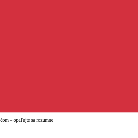
účom – opaľujte sa rozumne