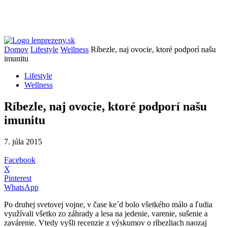
Domov
Lifestyle
Wellness
Ríbezle, naj ovocie, ktoré podporí našu
imunitu
Lifestyle
Wellness
Ríbezle, naj ovocie, ktoré podporí našu
imunitu
7. júla 2015
Facebook
X
Pinterest
WhatsApp
Po druhej svetovej vojne, v čase ke´d bolo všetkého málo a ľudia
využívali všetko zo záhrady a lesa na jedenie, varenie, sušenie a
zavárenie. Vtedy vyšli recenzie z výskumov o ríbezliach naozaj