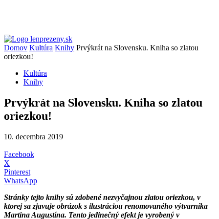
Domov
Kultúra
Knihy
Prvýkrát na Slovensku. Kniha so zlatou
oriezkou!
Kultúra
Knihy
Prvýkrát na Slovensku. Kniha so zlatou
oriezkou!
10. decembra 2019
Facebook
X
Pinterest
WhatsApp
Stránky tejto knihy sú zdobené nezvyčajnou zlatou oriezkou, v
ktorej sa zjavuje obrázok s ilustráciou renomovaného výtvarníka
Martina Augustína. Tento jedinečný efekt je vyrobený v