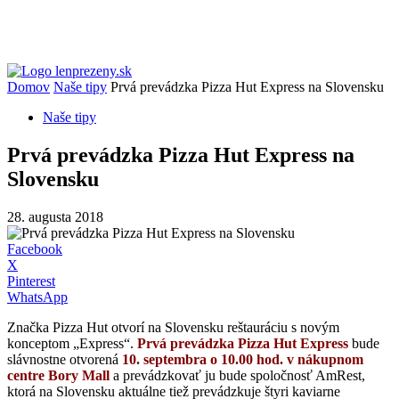
Domov
Naše tipy
Prvá prevádzka Pizza Hut Express na Slovensku
Naše tipy
Prvá prevádzka Pizza Hut Express na
Slovensku
28. augusta 2018
Facebook
X
Pinterest
WhatsApp
Značka Pizza Hut otvorí na Slovensku reštauráciu s novým
konceptom „Express“.
Prvá prevádzka Pizza Hut Express
bude
slávnostne otvorená
10. septembra o 10.00 hod. v nákupnom
centre Bory Mall
a prevádzkovať ju bude spoločnosť AmRest,
ktorá na Slovensku aktuálne tiež prevádzkuje štyri kaviarne