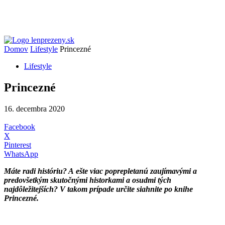
Domov
Lifestyle
Princezné
Lifestyle
Princezné
16. decembra 2020
Facebook
X
Pinterest
WhatsApp
Máte radi históriu? A ešte viac poprepletanú zaujímavými a
predovšetkým skutočnými historkami a osudmi tých
najdôležitejších? V takom prípade určite siahnite po knihe
Princezné.