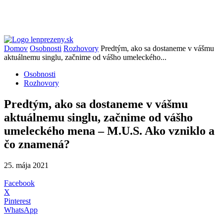
Domov
Osobnosti
Rozhovory
Predtým, ako sa dostaneme v vášmu
aktuálnemu singlu, začnime od vášho umeleckého...
Osobnosti
Rozhovory
Predtým, ako sa dostaneme v vášmu
aktuálnemu singlu, začnime od vášho
umeleckého mena – M.U.S. Ako vzniklo a
čo znamená?
25. mája 2021
Facebook
X
Pinterest
WhatsApp