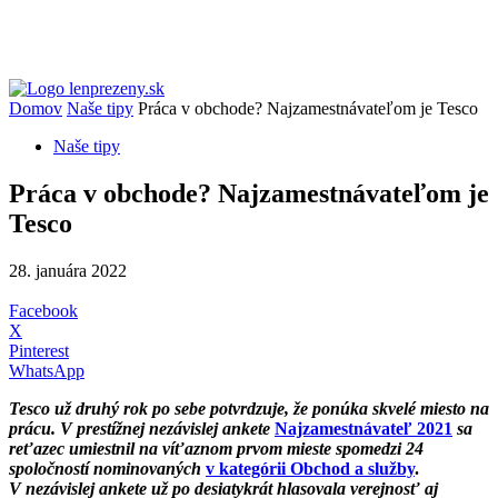
Domov
Naše tipy
Práca v obchode? Najzamestnávateľom je Tesco
Naše tipy
Práca v obchode? Najzamestnávateľom je
Tesco
28. januára 2022
Facebook
X
Pinterest
WhatsApp
Tesco už druhý rok po sebe potvrdzuje, že ponúka skvelé miesto na
prácu. V prestížnej nezávislej ankete
Najzamestnávateľ 2021
sa
reťazec umiestnil na víťaznom prvom mieste spomedzi 24
spoločností nominovaných
v kategórii Obchod a služby
.
V nezávislej ankete už po desiatykrát hlasovala verejnosť aj