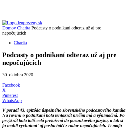
Domov
Charita
Podcasty o podnikaní odteraz už aj pre
nepočujúcich
Charita
Podcasty o podnikaní odteraz už aj pre
nepočujúcich
30. októbra 2020
Facebook
X
Pinterest
WhatsApp
V poradí 43. epizóda úspešného slovenského podcastového kanála
Na rovinu o podnikaní bola tentokrát niečím iná a výnimočná. Po
prvýkrát bola totiž celá preložená do posunkového jazyka, a tak si
ju mohli vychutnať aj poslucháči z radov nepočujúcich. Tí majú