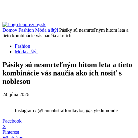
Domov
Fashion
Móda a štýl
Pásiky sú nesmrteľným hitom leta a
tieto kombinácie vás naučia ako ich...
Fashion
Móda a štýl
Pásiky sú nesmrteľným hitom leta a tieto
kombinácie vás naučia ako ich nosiť s
noblesou
24. júna 2026
Instagram / @hannahstraffordtaylor, @styledumonde
Facebook
X
Pinterest
WhatsApp