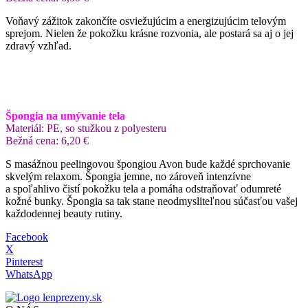
Voňavý zážitok zakončíte osviežujúcim a energizujúcim telovým
sprejom. Nielen že pokožku krásne rozvonia, ale postará sa aj o jej
zdravý vzhľad.
Špongia na umývanie tela
Materiál: PE, so stužkou z polyesteru
Bežná cena: 6,20 €
S masážnou peelingovou špongiou Avon bude každé sprchovanie
skvelým relaxom. Špongia jemne, no zároveň intenzívne
a spoľahlivo čistí pokožku tela a pomáha odstraňovať odumreté
kožné bunky. Špongia sa tak stane neodmysliteľnou súčasťou vašej
každodennej beauty rutiny.
Facebook
X
Pinterest
WhatsApp