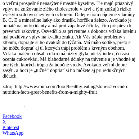
o veľmi prospešné nenasýtené mastné kyseliny. Tie majú priaznivý
vplyv na znižovanie zlého cholesterolu v krvi a tým znižujú riziko
výskytu srdcovo-cievnych ochorení. Ďalej v ňom nájdeme vitamíny
B, C, E a minerálne látky ako draslík, horčík a železo. Avokádo je
bohaté na antioxidanty a má protizápalové účinky, čím prispieva k
prevencii rakoviny. Osvedčilo sa pri reume a dokonca vďaka luteínu
má pozitívny vplyv na kvalitu zraku. Ak Vás trápia problémy s
kĺbami, doprajte si ho dvakrát do týždňa. Má málo sodíka, preto si
ho môžu doprať aj tí, ktorých trápi problém s krvným obehom.
Vďaka malému obsah cukru má nízky glykemický index, čo zase
ocenia cukrovkári. Má blahodarné účinky na trávenie a je vhodné aj
pre tých, ktorých trápia žalúdočné vredy. Avokádo veľmi dobre
zasýti, a hoci je „tučné“ dopriať si ho môžete aj pri redukčných
diétach.
zdroj: http://www.mnn.com/food/healthy-eating/stories/avocado-
nutrition-facts-great-benefits-from-a-mighty-fruit
Facebook
X
Pinterest
WhatsApp