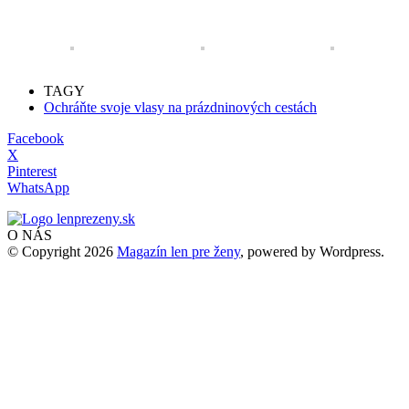
TAGY
Ochráňte svoje vlasy na prázdninových cestách
Facebook
X
Pinterest
WhatsApp
O NÁS
© Copyright 2026
Magazín len pre ženy
, powered by Wordpress.