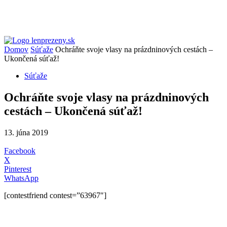
Domov
Súťaže
Ochráňte svoje vlasy na prázdninových cestách –
Ukončená súťaž!
Súťaže
Ochráňte svoje vlasy na prázdninových
cestách – Ukončená súťaž!
13. júna 2019
Facebook
X
Pinterest
WhatsApp
[contestfriend contest=”63967″]