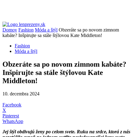
Domov
Fashion
Móda a štýl
Obzeráte sa po novom zimnom
kabáte? Inšpirujte sa stále štýlovou Kate Middleton!
Fashion
Móda a štýl
Obzeráte sa po novom zimnom kabáte?
Inšpirujte sa stále štýlovou Kate
Middleton!
10. decembra 2024
Facebook
X
Pinterest
WhatsApp
Jej štýl obdivujú ženy po celom svete. Ruku na srdce, ktorá z nás