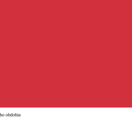
ého obdobia