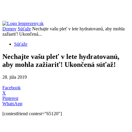
Domov
Súťaže
Nechajte vašu pleť v lete hydratovanú, aby mohla
zažiariť! Ukončená...
Súťaže
Nechajte vašu pleť v lete hydratovanú,
aby mohla zažiariť! Ukončená súťaž!
28. júla 2019
Facebook
X
Pinterest
WhatsApp
[contestfriend contest=”65120″]