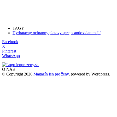
TAGY
Hydratacny ochranny pletovy sprej s antioxidantmi(1)
Facebook
X
Pinterest
WhatsApp
O NÁS
© Copyright 2026
Magazín len pre ženy
, powered by Wordpress.