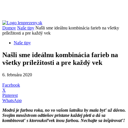
Domov
Naše tipy
Našli sme ideálnu kombinácia farieb na všetky
príležitosti a pre každý vek
Naše tipy
Našli sme ideálnu kombinácia farieb na
všetky príležitosti a pre každý vek
6. februára 2020
Facebook
X
Pinterest
WhatsApp
Modrá je farbou roka, no vo vašom šatníku by mala byť už dávno.
Svojim množstvom odtieňov pristane každej pleti a dá sa
kombinovať s ktoroukoľvek inou farbou. Nechajte sa inšpirovať!