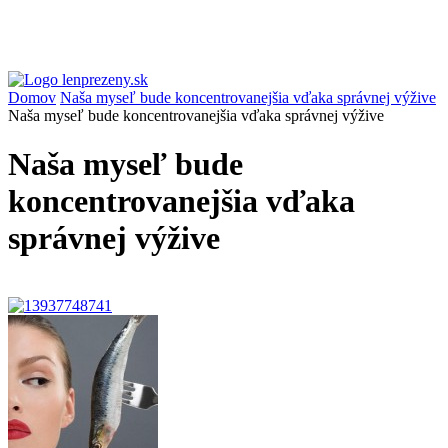
Domov
Naša myseľ bude koncentrovanejšia vďaka správnej výžive
Naša myseľ bude koncentrovanejšia vďaka správnej výžive
Naša myseľ bude
koncentrovanejšia vďaka
správnej výžive