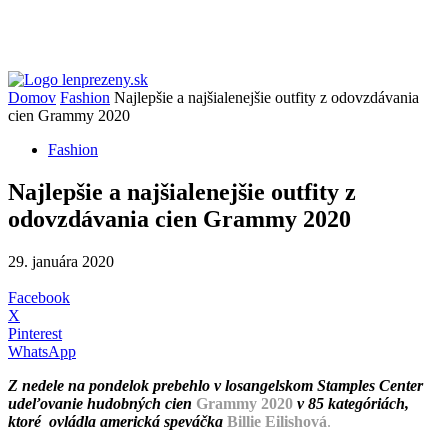
Domov
Fashion
Najlepšie a najšialenejšie outfity z odovzdávania
cien Grammy 2020
Fashion
Najlepšie a najšialenejšie outfity z
odovzdávania cien Grammy 2020
29. januára 2020
Facebook
X
Pinterest
WhatsApp
Z nedele na pondelok prebehlo v losangelskom Stamples Center
udeľovanie hudobných cien
Grammy 2020
v 85 kategóriách,
ktoré ovládla americká speváčka
Billie Eilishová
.