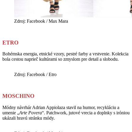
Zdroj: Facebook / Max Mara
ETRO
Bohémska energia, etnické vzory, pestré farby a vrstvenie. Kolekcia
bola cestou naprieč kultúrami so zmyslom pre detail a slobodu.
Zdroj: Facebook / Etro
MOSCHINO
Módny návrhár Adrian Appiolaza stavil na humor, recykláciu a
umenie „
Arte Povera
“. Patchwork, jutové vrecia a doplnky s iróniou
ukázali hravú stránku módy.