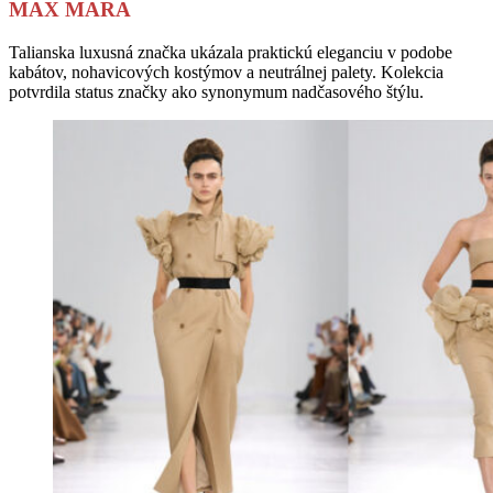
MAX MARA
Talianska luxusná značka ukázala praktickú eleganciu v podobe
kabátov, nohavicových kostýmov a neutrálnej palety. Kolekcia
potvrdila status značky ako synonymum nadčasového štýlu.