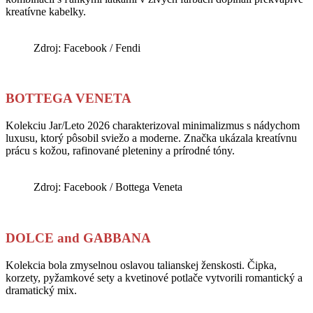
kreatívne kabelky.
Zdroj: Facebook / Fendi
BOTTEGA VENETA
Kolekciu Jar/Leto 2026 charakterizoval minimalizmus s nádychom
luxusu, ktorý pôsobil sviežo a moderne. Značka ukázala kreatívnu
prácu s kožou, rafinované pleteniny a prírodné tóny.
Zdroj: Facebook / Bottega Veneta
DOLCE and GABBANA
Kolekcia bola zmyselnou oslavou talianskej ženskosti. Čipka,
korzety, pyžamkové sety a kvetinové potlače vytvorili romantický a
dramatický mix.