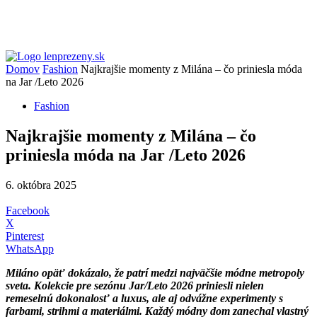
Domov
Fashion
Najkrajšie momenty z Milána – čo priniesla móda
na Jar /Leto 2026
Fashion
Najkrajšie momenty z Milána – čo
priniesla móda na Jar /Leto 2026
6. októbra 2025
Facebook
X
Pinterest
WhatsApp
Miláno opäť dokázalo, že patrí medzi najväčšie módne metropoly
sveta. Kolekcie pre sezónu Jar/Leto 2026 priniesli nielen
remeselnú dokonalosť a luxus, ale aj odvážne experimenty s
farbami, strihmi a materiálmi. Každý módny dom zanechal vlastný