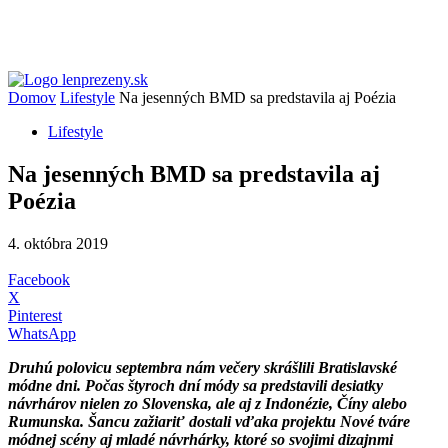
Domov
Lifestyle
Na jesenných BMD sa predstavila aj Poézia
Lifestyle
Na jesenných BMD sa predstavila aj
Poézia
4. októbra 2019
Facebook
X
Pinterest
WhatsApp
Druhú polovicu septembra nám večery skrášlili Bratislavské
módne dni. Počas štyroch dní módy sa predstavili desiatky
návrhárov nielen zo Slovenska, ale aj z Indonézie, Číny alebo
Rumunska. Šancu zažiariť dostali vďaka projektu Nové tváre
módnej scény aj mladé návrhárky, ktoré so svojimi dizajnmi