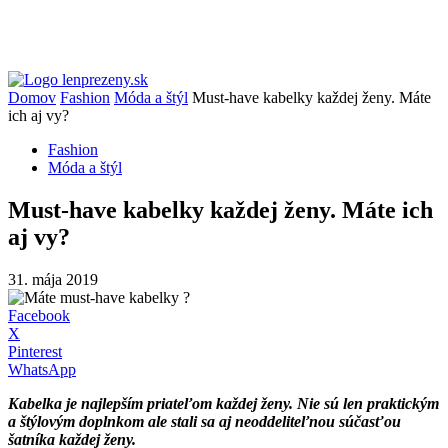
Domov
Fashion
Móda a štýl
Must-have kabelky každej ženy. Máte
ich aj vy?
Fashion
Móda a štýl
Must-have kabelky každej ženy. Máte ich
aj vy?
31. mája 2019
Facebook
X
Pinterest
WhatsApp
Kabelka je najlepším priateľom každej ženy. Nie sú len praktickým
a štýlovým doplnkom ale stali sa aj neoddeliteľnou súčasťou
šatníka každej ženy.