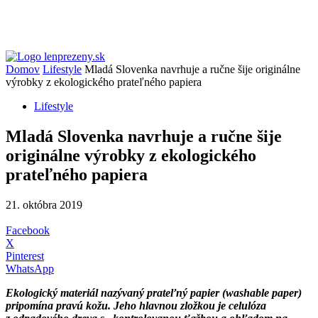
Domov
Lifestyle
Mladá Slovenka navrhuje a ručne šije originálne
výrobky z ekologického prateľného papiera
Lifestyle
Mladá Slovenka navrhuje a ručne šije
originálne výrobky z ekologického
prateľného papiera
21. októbra 2019
Facebook
X
Pinterest
WhatsApp
Ekologický materiál nazývaný prateľný papier (washable paper)
pripomína pravú kožu. Jeho hlavnou zložkou je celulóza