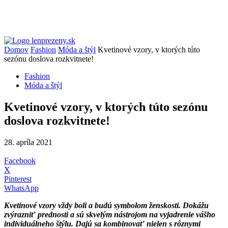
Domov
Fashion
Móda a štýl
Kvetinové vzory, v ktorých túto
sezónu doslova rozkvitnete!
Fashion
Móda a štýl
Kvetinové vzory, v ktorých túto sezónu
doslova rozkvitnete!
28. apríla 2021
Facebook
X
Pinterest
WhatsApp
Kvetinové vzory vždy boli a budú symbolom ženskosti. Dokážu
zvýrazniť prednosti a sú skvelým nástrojom na vyjadrenie vášho
individuálneho štýlu. Dajú sa kombinovať nielen s rôznymi