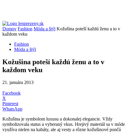
Domov
Fashion
Móda a štýl
Kožušina poteší každú ženu a to v
každom veku
Fashion
Móda a štýl
Kožušina poteší každú ženu a to v
každom veku
21. januára 2013
Facebook
X
Pinterest
WhatsApp
Kožušina je symbolom luxusu a dokonalej elegancie. Vždy
symbolizovala status a vyberaný vkus. Hrejivý materiál sa v móde
využíva nielen na kabáty, ale aj vesty a rôzne kožušinové pončá