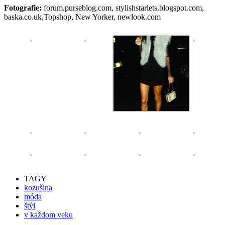
Fotografie:
forum.purseblog.com, stylishstarlets.blogspot.com,
baska.co.uk,Topshop, New Yorker, newlook.com
TAGY
kozušina
móda
štýl
v každom veku