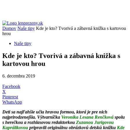
Domov
Naše tipy
Kde je kto? Tvorivá a zábavná knižka s kartovou
hrou
Naše tipy
Kde je kto? Tvorivá a zábavná knižka s
kartovou hrou
6. decembra 2019
Facebook
X
Pinterest
WhatsApp
Deti sa najľahšie učia hravou formou, ktorá je pre nich
najprirodzenejšia. Výtvarníčka
Veronika Lesana Renčková
spolu
s herečkou a rozhlasovou redaktorkou
Zuzanou Jurigovou
Kaprálikovou
pripravili originálnu obrázkovú detskú knižku
Kde