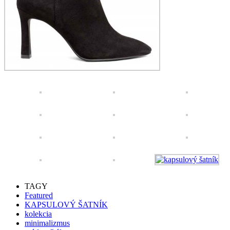
TAGY
Featured
KAPSULOVÝ ŠATNÍK
kolekcia
minimalizmus