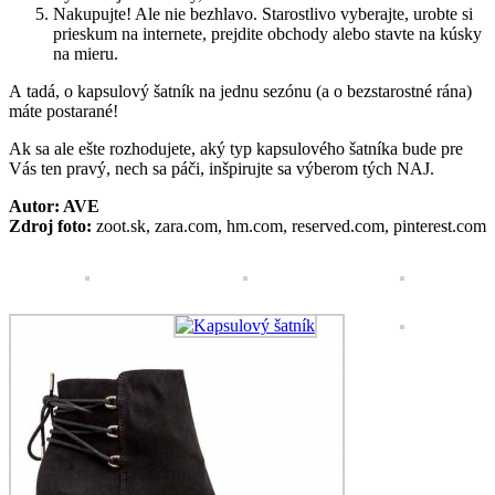
Nakupujte! Ale nie bezhlavo. Starostlivo vyberajte, urobte si
prieskum na internete, prejdite obchody alebo stavte na kúsky
na mieru.
A tadá, o kapsulový šatník na jednu sezónu (a o bezstarostné rána)
máte postarané!
Ak sa ale ešte rozhodujete, aký typ kapsulového šatníka bude pre
Vás ten pravý, nech sa páči, inšpirujte sa výberom tých NAJ.
Autor: AVE
Zdroj foto:
zoot.sk, zara.com, hm.com, reserved.com, pinterest.com