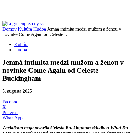
Domov
Kultúra
Hudba
Jemná intimita medzi mužom a ženou v
novinke Come Again od Celeste...
Kultúra
Hudba
Jemná intimita medzi mužom a ženou v
novinke Come Again od Celeste
Buckingham
5. augusta 2025
Facebook
X
Pinterest
WhatsApp
Začiatkom mája otvorila Celeste Buckingham skladbou What Do