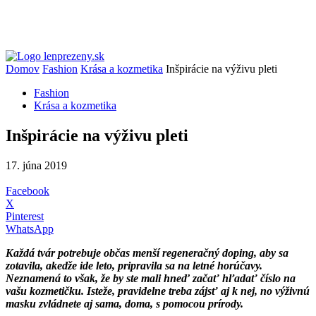
Domov
Fashion
Krása a kozmetika
Inšpirácie na výživu pleti
Fashion
Krása a kozmetika
Inšpirácie na výživu pleti
17. júna 2019
Facebook
X
Pinterest
WhatsApp
Každá tvár potrebuje občas menší regeneračný doping, aby sa
zotavila, akedže ide leto, pripravila sa na letné horúčavy.
Neznamená to však, že by ste mali hneď začať hľadať číslo na
vašu kozmetičku. Isteže, pravidelne treba zájsť aj k nej, no výživnú
masku zvládnete aj sama, doma, s pomocou prírody.