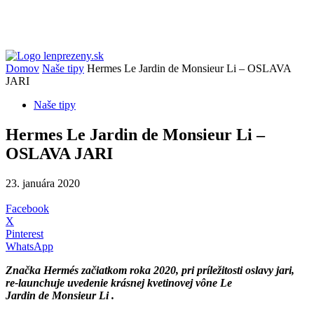
Domov
Naše tipy
Hermes Le Jardin de Monsieur Li – OSLAVA
JARI
Naše tipy
Hermes Le Jardin de Monsieur Li –
OSLAVA JARI
23. januára 2020
Facebook
X
Pinterest
WhatsApp
Značka Hermés začiatkom roka 2020, pri príležitosti oslavy jari,
re-launchuje uvedenie krásnej kvetinovej vône
Le
Jardin
de Monsieur Li .