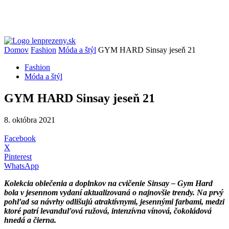
Domov
Fashion
Móda a štýl
GYM HARD Sinsay jeseň 21
Fashion
Móda a štýl
GYM HARD Sinsay jeseň 21
8. októbra 2021
Facebook
X
Pinterest
WhatsApp
Kolekcia oblečenia a doplnkov na cvičenie Sinsay – Gym Hard
bola v jesennom vydaní aktualizovaná o najnovšie trendy. Na prvý
pohľad sa návrhy odlišujú atraktívnymi, jesennými
farbami, medzi
ktoré patrí levanduľová ružová, intenzívna vínová, čokoládová
hnedá a čierna.