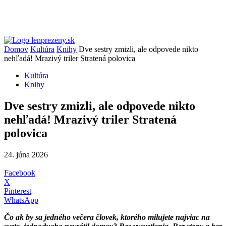
Domov
Kultúra
Knihy
Dve sestry zmizli, ale odpovede nikto
nehľadá! Mrazivý triler Stratená polovica
Kultúra
Knihy
Dve sestry zmizli, ale odpovede nikto
nehľadá! Mrazivý triler Stratená
polovica
24. júna 2026
Facebook
X
Pinterest
WhatsApp
Čo ak by sa jedného večera človek, ktorého milujete najviac na