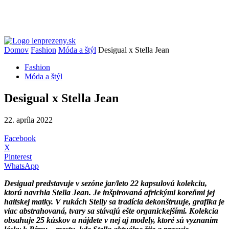
Domov
Fashion
Móda a štýl
Desigual x Stella Jean
Fashion
Móda a štýl
Desigual x Stella Jean
22. apríla 2022
Facebook
X
Pinterest
WhatsApp
Desigual predstavuje v sezóne jar/leto 22 kapsulovú kolekciu,
ktorú navrhla Stella Jean. Je inšpirovaná africkými koreňmi jej
haitskej matky. V rukách Stelly sa tradícia dekonštruuje, grafika je
viac abstrahovaná, tvary sa stávajú ešte organickejšími. Kolekcia
obsahuje 25 kúskov a nájdete v nej aj modely, ktoré sú vyznaním