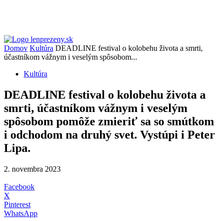
Domov
Kultúra
DEADLINE festival o kolobehu života a smrti,
účastníkom vážnym i veselým spôsobom...
Kultúra
DEADLINE festival o kolobehu života a
smrti, účastníkom vážnym i veselým
spôsobom pomôže zmieriť sa so smútkom
i odchodom na druhý svet. Vystúpi i Peter
Lipa.
2. novembra 2023
Facebook
X
Pinterest
WhatsApp