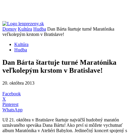
Domov
Kultúra
Hudba
Dan Bárta štartuje turné Maratónika
veľkolepým krstom v Bratislave!
Kultúra
Hudba
Dan Bárta štartuje turné Maratónika
veľkolepým krstom v Bratislave!
20. októbra 2013
Facebook
X
Pinterest
WhatsApp
Už 21. októbra v Bratislave štartuje najväčší hudobný maratón
uznávaného speváka Dana Bártu! Ako prví si môžete vychutnať
album Maratónika v Ateliéri Babylon. Jedinečný koncert spojený s